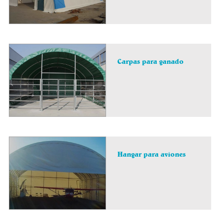
Carpas para ganado
Hangar para aviones