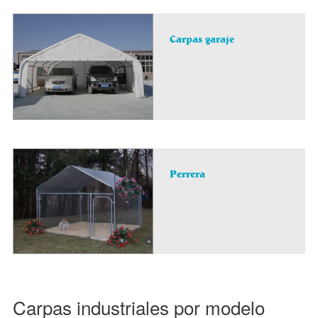
Carpas garaje
Perrera
Carpas industriales por modelo