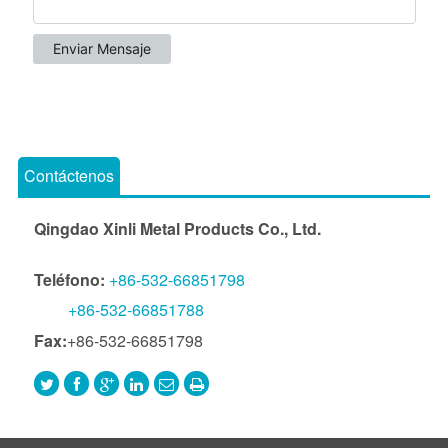
Contáctenos
Qingdao Xinli Metal Products Co., Ltd.
Teléfono:
+86-532-66851798
+86-532-66851788
Fax:
+86-532-66851798