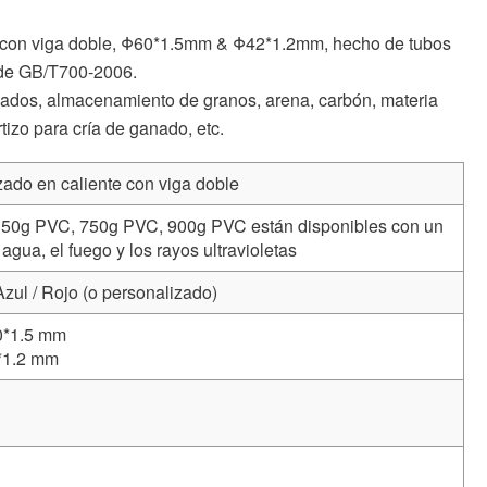
e con viga doble, Φ60*1.5mm & Φ42*1.2mm, hecho de tubos
 de GB/T700-2006.
cados, almacenamiento de granos, arena, carbón, materia
tizo para cría de ganado, etc.
ado en caliente con viga doble
 50g PVC, 750g PVC, 900g PVC están disponibles con un
agua, el fuego y los rayos ultravioletas
 Azul / Rojo (o personalizado)
0*1.5 mm
*1.2 mm