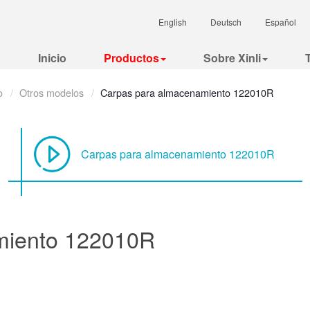
English
Deutsch
Español
Inicio
Productos
Sobre Xinli
o
Otros modelos
Carpas para almacenamiento 122010R
Carpas para almacenamiento 122010R
miento
122010R