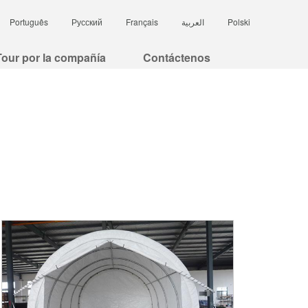
Português
Русский
Français
العربية
Polski
Tour por la compañía
Contáctenos