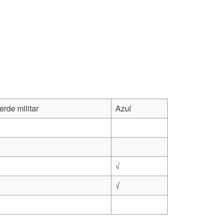
erde militar
Azul
√
√