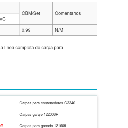
CBM/Set
Comentarios
PVC
0.99
N/M
na línea completa de carpa para
Carpas para contenedores C3340
Carpas garaje 122008R
0R
Carpas para ganado 121609