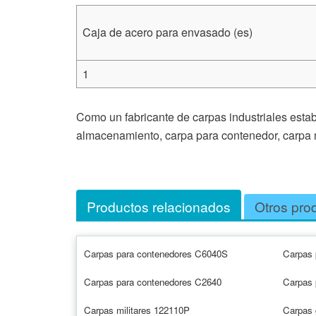
Caja de acero para envasado (es)
1
Como un fabricante de carpas industriales estab
almacenamiento, carpa para contenedor, carpa mi
Productos relacionados
Otros pro
Carpas para contenedores C6040S
Carpas 
Carpas para contenedores C2640
Carpas 
Carpas militares 122110P
Carpas 