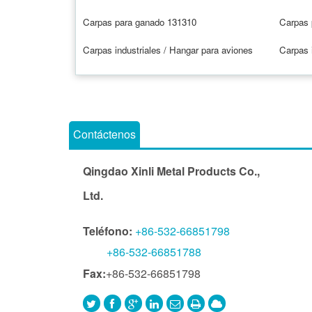
Carpas para ganado 131310
Carpas 
Carpas industriales / Hangar para aviones
Carpas i
Contáctenos
Qingdao Xinli Metal Products Co.,
Ltd.
Teléfono:
+86-532-66851798
+86-532-66851788
Fax:
+86-532-66851798