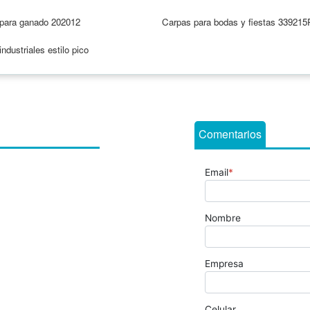
para ganado 202012
Carpas para bodas y fiestas 339215
ndustriales estilo pico
Comentarios