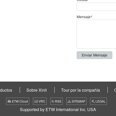
ductos
Sobre Xinli
Tour por la compañía
ETW Cloud
VRC
RSS
SITEMAP
LEGAL
Supported by ETW International Inc. USA