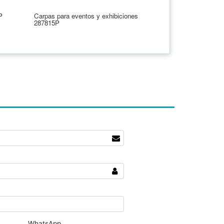
P
Carpas para eventos y exhibiciones
287815P