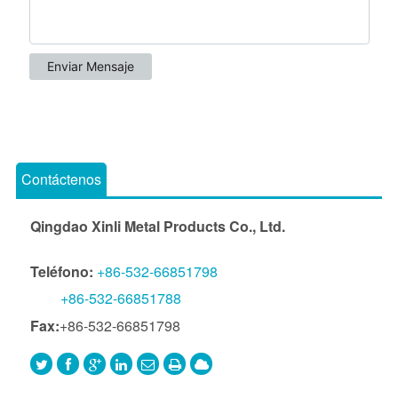
Contáctenos
Qingdao Xinli Metal Products Co., Ltd.
Teléfono:
+86-532-66851798
+86-532-66851788
Fax:
+86-532-66851798