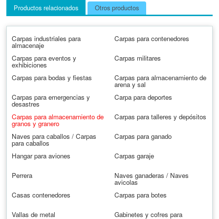
Productos relacionados
Otros productos
Carpas industriales para
Carpas para contenedores
almacenaje
Carpas para eventos y
Carpas militares
exhibiciones
Carpas para bodas y fiestas
Carpas para almacenamiento de
arena y sal
Carpas para emergencias y
Carpa para deportes
desastres
Carpas para almacenamiento de
Carpas para talleres y depósitos
granos y granero
Naves para caballos / Carpas
Carpas para ganado
para caballos
Hangar para aviones
Carpas garaje
Perrera
Naves ganaderas / Naves
avicolas
Casas contenedores
Carpas para botes
Vallas de metal
Gabinetes y cofres para